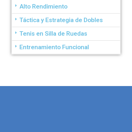
Alto Rendimiento
Táctica y Estrategia de Dobles
Tenis en Silla de Ruedas
Entrenamiento Funcional