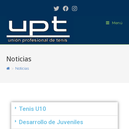
Menú
Noticias
>
Noticias
Tenis U10
Desarrollo de Juveniles